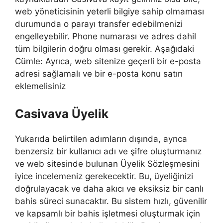
web yöneticisinin yeterli bilgiye sahip olmaması
durumunda o parayı transfer edebilmenizi
engelleyebilir. Phone numarası ve adres dahil
tüm bilgilerin doğru olması gerekir. Aşağıdaki
Cümle: Ayrıca, web sitenize geçerli bir e-posta
adresi sağlamalı ve bir e-posta konu satırı
eklemelisiniz
Casivava Üyelik
Yukarıda belirtilen adımların dışında, ayrıca
benzersiz bir kullanıcı adı ve şifre oluşturmanız
ve web sitesinde bulunan Üyelik Sözleşmesini
iyice incelemeniz gerekecektir. Bu, üyeliğinizi
doğrulayacak ve daha akıcı ve eksiksiz bir canlı
bahis süreci sunacaktır. Bu sistem hızlı, güvenilir
ve kapsamlı bir bahis işletmesi oluşturmak için