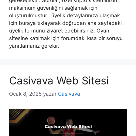
gerekecektir. Sorular, özel kripto sisteminizin
maksimum güvenliğini sağlamak için
oluşturulmuştur. üyelik detaylarınıza ulaşmak
için buraya tıklayarak doğrudan ana sayfadaki
üyelik formunu ziyaret edebilirsiniz. Oyun
sitesine katılmak için forumdaki kısa bir soruyu
yanıtlamanız gerekir.
Casivava Web Sitesi
Ocak 8, 2025
yazar
Casivava