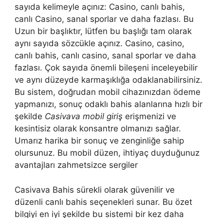
sayıda kelimeyle açınız: Casino, canlı bahis,
canlı Casino, sanal sporlar ve daha fazlası. Bu
Uzun bir başlıktır, lütfen bu başlığı tam olarak
aynı sayıda sözcükle açınız. Casino, casino,
canlı bahis, canlı casino, sanal sporlar ve daha
fazlası. Çok sayıda önemli bileşeni inceleyebilir
ve aynı düzeyde karmaşıklığa odaklanabilirsiniz.
Bu sistem, doğrudan mobil cihazınızdan ödeme
yapmanızı, sonuç odaklı bahis alanlarına hızlı bir
şekilde
Casivava mobil giriş
erişmenizi ve
kesintisiz olarak konsantre olmanızı sağlar.
Umarız harika bir sonuç ve zenginliğe sahip
olursunuz. Bu mobil düzen, ihtiyaç duyduğunuz
avantajları zahmetsizce sergiler
Casivava Bahis sürekli olarak güvenilir ve
düzenli canlı bahis seçenekleri sunar. Bu özet
bilgiyi en iyi şekilde bu sistemi bir kez daha