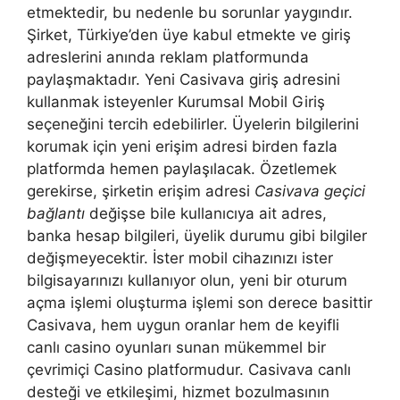
etmektedir, bu nedenle bu sorunlar yaygındır.
Şirket, Türkiye’den üye kabul etmekte ve giriş
adreslerini anında reklam platformunda
paylaşmaktadır. Yeni Casivava giriş adresini
kullanmak isteyenler Kurumsal Mobil Giriş
seçeneğini tercih edebilirler. Üyelerin bilgilerini
korumak için yeni erişim adresi birden fazla
platformda hemen paylaşılacak. Özetlemek
gerekirse, şirketin erişim adresi
Casivava geçici
bağlantı
değişse bile kullanıcıya ait adres,
banka hesap bilgileri, üyelik durumu gibi bilgiler
değişmeyecektir. İster mobil cihazınızı ister
bilgisayarınızı kullanıyor olun, yeni bir oturum
açma işlemi oluşturma işlemi son derece basittir
Casivava, hem uygun oranlar hem de keyifli
canlı casino oyunları sunan mükemmel bir
çevrimiçi Casino platformudur. Casivava canlı
desteği ve etkileşimi, hizmet bozulmasının