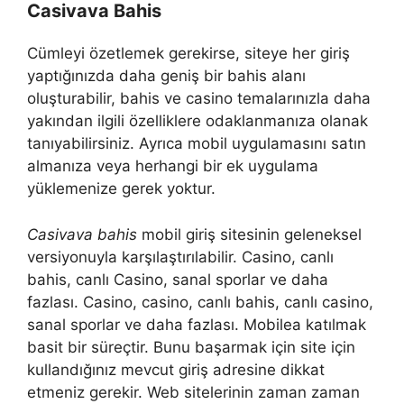
Casivava Bahis
Cümleyi özetlemek gerekirse, siteye her giriş
yaptığınızda daha geniş bir bahis alanı
oluşturabilir, bahis ve casino temalarınızla daha
yakından ilgili özelliklere odaklanmanıza olanak
tanıyabilirsiniz. Ayrıca mobil uygulamasını satın
almanıza veya herhangi bir ek uygulama
yüklemenize gerek yoktur.
Casivava bahis
mobil giriş sitesinin geleneksel
versiyonuyla karşılaştırılabilir. Casino, canlı
bahis, canlı Casino, sanal sporlar ve daha
fazlası. Casino, casino, canlı bahis, canlı casino,
sanal sporlar ve daha fazlası. Mobilea katılmak
basit bir süreçtir. Bunu başarmak için site için
kullandığınız mevcut giriş adresine dikkat
etmeniz gerekir. Web sitelerinin zaman zaman