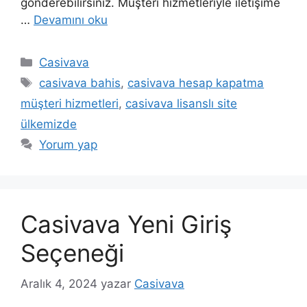
gönderebilirsiniz. Müşteri hizmetleriyle iletişime
…
Devamını oku
Kategoriler
Casivava
Etiketler
casivava bahis
,
casivava hesap kapatma
müşteri hizmetleri
,
casivava lisanslı site
ülkemizde
Yorum yap
Casivava Yeni Giriş
Seçeneği
Aralık 4, 2024
yazar
Casivava