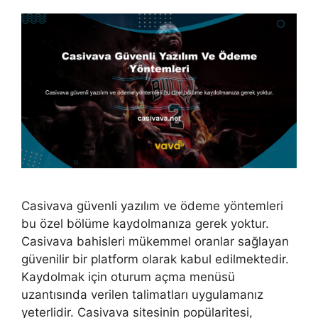
Casivava güvenli yazılım ve ödeme yöntemleri
bu özel bölüme kaydolmanıza gerek yoktur.
Casivava bahisleri mükemmel oranlar sağlayan
güvenilir bir platform olarak kabul edilmektedir.
Kaydolmak için oturum açma menüsü
uzantısında verilen talimatları uygulamanız
yeterlidir. Casivava sitesinin popülaritesi,