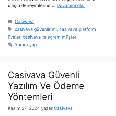
ulaşıp deneyimlerine …
Devamını oku
Kategoriler
Casivava
Etiketler
casivava güvenlir mi
,
casivava platform
üyeler
,
casivava telegram müşteri
Yorum yap
Casivava Güvenli
Yazılım Ve Ödeme
Yöntemleri
Kasım 27, 2024
yazar
Casivava