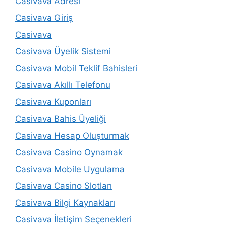
Casivava Adresi
Casivava Giriş
Casivava
Casivava Üyelik Sistemi
Casivava Mobil Teklif Bahisleri
Casivava Akıllı Telefonu
Casivava Kuponları
Casivava Bahis Üyeliği
Casivava Hesap Oluşturmak
Casivava Casino Oynamak
Casivava Mobile Uygulama
Casivava Casino Slotları
Casivava Bilgi Kaynakları
Casivava İletişim Seçenekleri