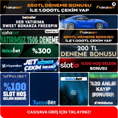
×
CASIVAVA GİRİŞ İÇİN TIKLAYINIZ!