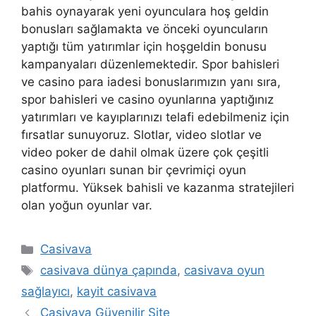
bahis oynayarak yeni oyunculara hoş geldin
bonusları sağlamakta ve önceki oyuncuların
yaptığı tüm yatırımlar için hoşgeldin bonusu
kampanyaları düzenlemektedir. Spor bahisleri
ve casino para iadesi bonuslarımızın yanı sıra,
spor bahisleri ve casino oyunlarına yaptığınız
yatırımları ve kayıplarınızı telafi edebilmeniz için
fırsatlar sunuyoruz. Slotlar, video slotlar ve
video poker de dahil olmak üzere çok çeşitli
casino oyunları sunan bir çevrimiçi oyun
platformu. Yüksek bahisli ve kazanma stratejileri
olan yoğun oyunlar var.
Kategoriler
Casivava
Etiketler
casivava dünya çapında
,
casivava oyun
sağlayıcı
,
kayit casivava
Casivava Güvenilir Site