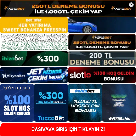
×
CASIVAVA GİRİŞ İÇİN TIKLAYINIZ!