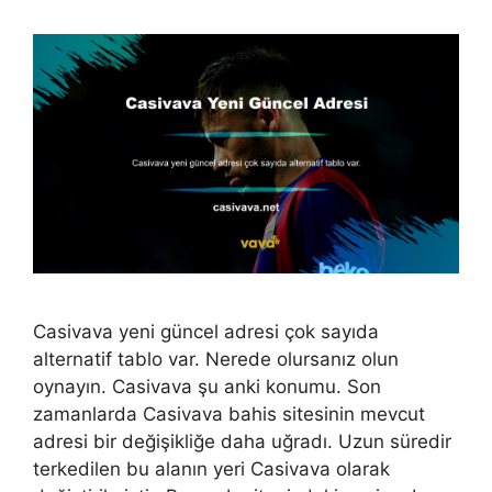
Casivava yeni güncel adresi çok sayıda
alternatif tablo var. Nerede olursanız olun
oynayın. Casivava şu anki konumu. Son
zamanlarda Casivava bahis sitesinin mevcut
adresi bir değişikliğe daha uğradı. Uzun süredir
terkedilen bu alanın yeri Casivava olarak