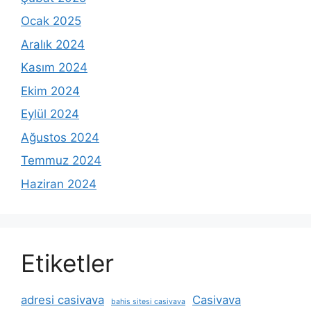
Ocak 2025
Aralık 2024
Kasım 2024
Ekim 2024
Eylül 2024
Ağustos 2024
Temmuz 2024
Haziran 2024
Etiketler
adresi casivava
Casivava
bahis sitesi casivava