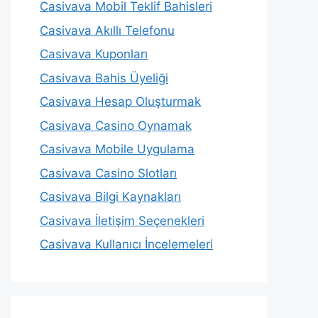
Casivava Mobil Teklif Bahisleri
Casivava Akıllı Telefonu
Casivava Kuponları
Casivava Bahis Üyeliği
Casivava Hesap Oluşturmak
Casivava Casino Oynamak
Casivava Mobile Uygulama
Casivava Casino Slotları
Casivava Bilgi Kaynakları
Casivava İletişim Seçenekleri
Casivava Kullanıcı İncelemeleri