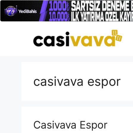
İçeriğe
atla
casivava espor
Casivava Espor