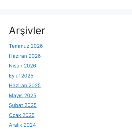
Arşivler
Temmuz 2026
Haziran 2026
Nisan 2026
Eylül 2025
Haziran 2025
Mayıs 2025
Şubat 2025
Ocak 2025
Aralık 2024