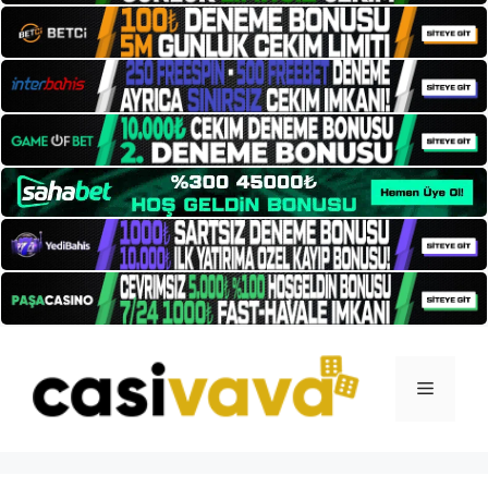
İçeriğe
atla
Menü