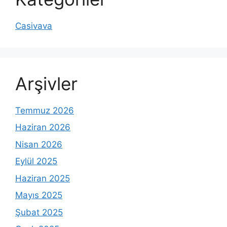
Casivava
Arşivler
Temmuz 2026
Haziran 2026
Nisan 2026
Eylül 2025
Haziran 2025
Mayıs 2025
Şubat 2025