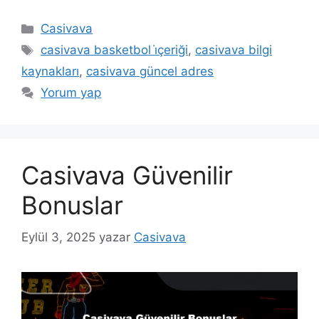
Kategoriler
Casivava
Etiketler
casivava basketbol i̇çeriği
,
casivava bilgi
kaynakları
,
casivava güncel adres
Yorum yap
Casivava Güvenilir
Bonuslar
Eylül 3, 2025
yazar
Casivava