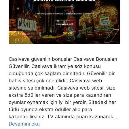
Casivava güvenilir bonuslar Casivava Bonusları
Güvenilir. Casivava ikramiye söz konusu
olduğunda çok sağlam bir sitedir. Güvenilir bir
bahis sitesi çok önemlidir. Casivava web
sitesine saldırılmadı. Casivava web sitesi, size
ekstra ödüller veren ve size para kazandıran
oyunlar oynamak için iyi bir yerdir. Sitedeki her
türlü oyunda ekstra ödüller alıp para
kazanabilirsiniz. TV alanında puan kazanarak …
Devamını oku