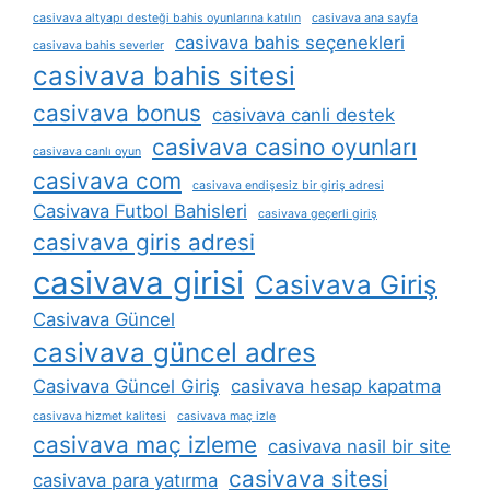
casivava altyapı desteği bahis oyunlarına katılın
casivava ana sayfa
casivava bahis seçenekleri
casivava bahis severler
casivava bahis sitesi
casivava bonus
casivava canli destek
casivava casino oyunları
casivava canlı oyun
casivava com
casivava endişesiz bir giriş adresi
Casivava Futbol Bahisleri
casivava geçerli giriş
casivava giris adresi
casivava girisi
Casivava Giriş
Casivava Güncel
casivava güncel adres
Casivava Güncel Giriş
casivava hesap kapatma
casivava hizmet kalitesi
casivava maç izle
casivava maç izleme
casivava nasil bir site
casivava sitesi
casivava para yatırma