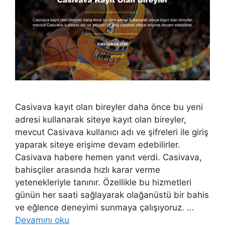
Casivava kayıt olan bireyler daha önce bu yeni
adresi kullanarak siteye kayıt olan bireyler,
mevcut Casivava kullanıcı adı ve şifreleri ile giriş
yaparak siteye erişime devam edebilirler.
Casivava habere hemen yanıt verdi. Casivava,
bahisçiler arasında hızlı karar verme
yetenekleriyle tanınır. Özellikle bu hizmetleri
günün her saati sağlayarak olağanüstü bir bahis
ve eğlence deneyimi sunmaya çalışıyoruz. …
Devamını oku