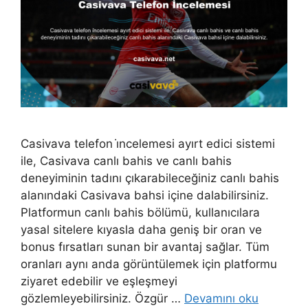
Casivava telefon i̇ncelemesi ayırt edici sistemi
ile, Casivava canlı bahis ve canlı bahis
deneyiminin tadını çıkarabileceğiniz canlı bahis
alanındaki Casivava bahsi içine dalabilirsiniz.
Platformun canlı bahis bölümü, kullanıcılara
yasal sitelere kıyasla daha geniş bir oran ve
bonus fırsatları sunan bir avantaj sağlar. Tüm
oranları aynı anda görüntülemek için platformu
ziyaret edebilir ve eşleşmeyi
gözlemleyebilirsiniz. Özgür …
Devamını oku