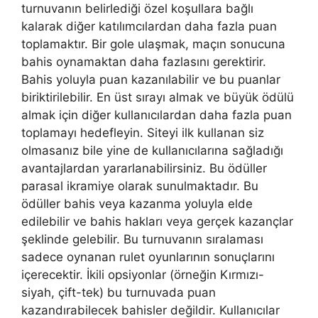
turnuvanın belirlediği özel koşullara bağlı
kalarak diğer katılımcılardan daha fazla puan
toplamaktır. Bir gole ulaşmak, maçın sonucuna
bahis oynamaktan daha fazlasını gerektirir.
Bahis yoluyla puan kazanılabilir ve bu puanlar
biriktirilebilir. En üst sırayı almak ve büyük ödülü
almak için diğer kullanıcılardan daha fazla puan
toplamayı hedefleyin. Siteyi ilk kullanan siz
olmasanız bile yine de kullanıcılarına sağladığı
avantajlardan yararlanabilirsiniz. Bu ödüller
parasal ikramiye olarak sunulmaktadır. Bu
ödüller bahis veya kazanma yoluyla elde
edilebilir ve bahis hakları veya gerçek kazançlar
şeklinde gelebilir. Bu turnuvanın sıralaması
sadece oynanan rulet oyunlarının sonuçlarını
içerecektir. İkili opsiyonlar (örneğin Kırmızı-
siyah, çift-tek) bu turnuvada puan
kazandırabilecek bahisler değildir. Kullanıcılar