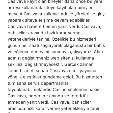
Casivava kayıt olan bireyler daha önce bu yeni
adresi kullanarak siteye kayıt olan bireyler,
mevcut Casivava kullanıcı adı ve şifreleri ile giriş
yaparak siteye erişime devam edebilirler.
Casivava habere hemen yanıt verdi. Casivava,
bahisçiler arasında hızlı karar verme
yetenekleriyle tanınır. Özellikle bu hizmetleri
günün her saati sağlayarak olağanüstü bir bahis
ve eğlence deneyimi sunmaya çalışıyoruz. Alan
adınızı değiştirmeniz web sitenizi kullanma
şeklinizi değiştirmeyecektir. Gerçek zamanlı
kamu hizmeti sunan Casivava canlı yayınına
yönelik eleştiriler gündeme geldi. Bu hizmetten
tüm saha servis departmanları
faydalanabilmektedir. Casino sitelerinin hakimi
Casivava, haberlere anında ve tereddüt
etmeden yanıt verdi. Casivava, bahisçiler
arasında hızlı karar verme yetenekleriyle tanınır.