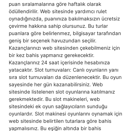
puan sıralamalarına göre haftalık olarak
ödüllendirilir. Web sitesinde yardımcı rulet
oynadığınızda, puanınıza bakılmaksızın ücretsiz
çevirme hakkına sahip olursunuz. Bu turlar
puanlara göre belirlenmez, bilgisayar tarafından
geniş bir seçenek havuzundan seçilir.
Kazançlarınızı web sitesinden çekebilmeniz için
bir kez bahis yapmanız gerekecektir.
Kazançlarınız 24 saat içerisinde hesabınıza
yatacaktır. Slot turnuvaları: Canlı oyunların yanı
sıra slot turnuvaları da düzenlenecektir. Bu oyun
sayesinde her gün kazanabilirsiniz. Web
sitesinde listelenen slot oyunlarına katılmanız
gerekmektedir. Bu slot makineleri, web
sitesindeki ek oyun sağlayıcıların sunduğu
oyunlardır. Slot makinesi oyunlarını oynamak için
web sitesinde belirtilen tutarlara göre bahis
yapmalısınız. Bu eşiğin altında bir bahis