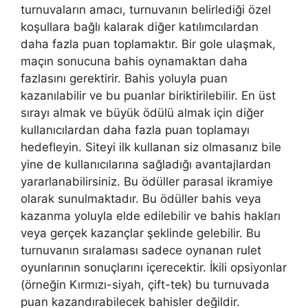
turnuvaların amacı, turnuvanın belirlediği özel
koşullara bağlı kalarak diğer katılımcılardan
daha fazla puan toplamaktır. Bir gole ulaşmak,
maçın sonucuna bahis oynamaktan daha
fazlasını gerektirir. Bahis yoluyla puan
kazanılabilir ve bu puanlar biriktirilebilir. En üst
sırayı almak ve büyük ödülü almak için diğer
kullanıcılardan daha fazla puan toplamayı
hedefleyin. Siteyi ilk kullanan siz olmasanız bile
yine de kullanıcılarına sağladığı avantajlardan
yararlanabilirsiniz. Bu ödüller parasal ikramiye
olarak sunulmaktadır. Bu ödüller bahis veya
kazanma yoluyla elde edilebilir ve bahis hakları
veya gerçek kazançlar şeklinde gelebilir. Bu
turnuvanın sıralaması sadece oynanan rulet
oyunlarının sonuçlarını içerecektir. İkili opsiyonlar
(örneğin Kırmızı-siyah, çift-tek) bu turnuvada
puan kazandırabilecek bahisler değildir.