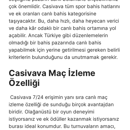
çok önemlidir. Casivava tüm spor bahis hatlarını
ve ek oranları canlı bahis kategorisine
taşıyacaktır. Bu, daha hızlı, daha heyecan verici
ve daha kâr odaklı bir canlı bahis ortamına yol
açabilir. Ancak Türkiye gibi düzenlemelerin
olmadığı bir bahis pazarında canlı bahis
yapabilmek için yerine getirilmesi gereken belirli
kriterlerin bulunduğunu da unutmamak gerekir.
Casivava Maç İzleme
Özelliği
Casivava 7/24 erişimin yanı sıra canlı maç
izleme özelliği de sunduğu birçok avantajdan
biridir. Olağanüstü bir oyun deneyimi
istiyorsanız ve ek ödüller kazanmak istiyorsanız
burası ideal konumdur. Bu turnuvaların amacı,