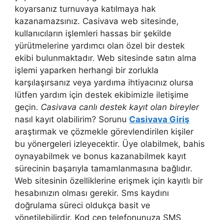
koyarsanız turnuvaya katılmaya hak
kazanamazsınız. Casivava web sitesinde,
kullanıcıların işlemleri hassas bir şekilde
yürütmelerine yardımcı olan özel bir destek
ekibi bulunmaktadır. Web sitesinde satın alma
işlemi yaparken herhangi bir zorlukla
karşılaşırsanız veya yardıma ihtiyacınız olursa
lütfen yardım için destek ekibimizle iletişime
geçin.
Casivava canlı destek kayıt olan bireyler
nasıl kayıt olabilirim? Sorunu
Casivava Giriş
araştırmak ve çözmekle görevlendirilen kişiler
bu yönergeleri izleyecektir. Üye olabilmek, bahis
oynayabilmek ve bonus kazanabilmek kayıt
sürecinin başarıyla tamamlanmasına bağlıdır.
Web sitesinin özelliklerine erişmek için kayıtlı bir
hesabınızın olması gerekir. Sms kaydını
doğrulama süreci oldukça basit ve
yönetilebilirdir. Kod cep telefonunuza SMS