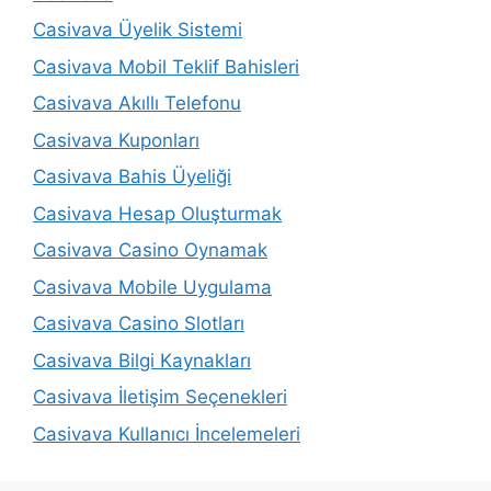
Casivava Üyelik Sistemi
Casivava Mobil Teklif Bahisleri
Casivava Akıllı Telefonu
Casivava Kuponları
Casivava Bahis Üyeliği
Casivava Hesap Oluşturmak
Casivava Casino Oynamak
Casivava Mobile Uygulama
Casivava Casino Slotları
Casivava Bilgi Kaynakları
Casivava İletişim Seçenekleri
Casivava Kullanıcı İncelemeleri