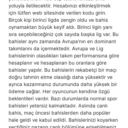
yoluyla iletilecektir. Hesabınızı etkinleştirmek
için lütfen web sitesinde verilen kodu girin.
Birçok kişi birinci ligde zengin oldu ve bahis
oynamaktan büyük keyif aldı. Birinci ligin yanı
sıra seçebileceğiniz çok sayıda başka lig var. Bu
bahisler aynı zamanda Avrupa’nın en dominant
takımlarını da içermektedir. Avrupa ve Lig
bahislerinin olasılıkları takım performansına göre
hesaplanır ve hesaplanan bu oranlara göre
bahisler yapılır. Bu bahislerin rekabetçi bir maçı
doğru tahmin etme olasılığı daha yüksektir ve
ayrıca kazanmanız durumunda daha yüksek bir
ödeme sağlar. Her oyuncunun kendine özgü
beklentileri vardır. Bazı durumlarda normal spor
bahisleri yetersiz kalmaktadır. Aslında canlı
bahis, maç öncesi bahislerden daha popüler
hale geldi ve kabul edildi. Bahislerinizi koyarken
seçtiğiniz pazarın canlı bölümüne erişebilmeniz