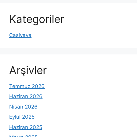
Kategoriler
Casivava
Arşivler
Temmuz 2026
Haziran 2026
Nisan 2026
Eylül 2025
Haziran 2025