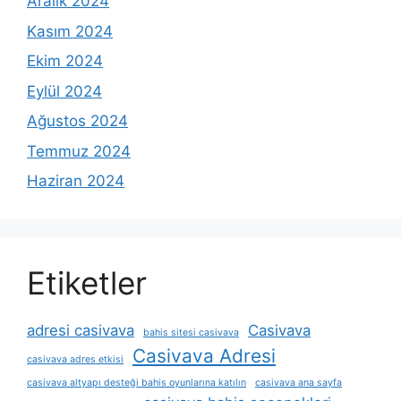
Aralık 2024
Kasım 2024
Ekim 2024
Eylül 2024
Ağustos 2024
Temmuz 2024
Haziran 2024
Etiketler
adresi casivava
Casivava
bahis sitesi casivava
Casivava Adresi
casivava adres etkisi
casivava altyapı desteği bahis oyunlarına katılın
casivava ana sayfa