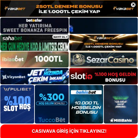
×
CASIVAVA GİRİŞ İÇİN TIKLAYINIZ!