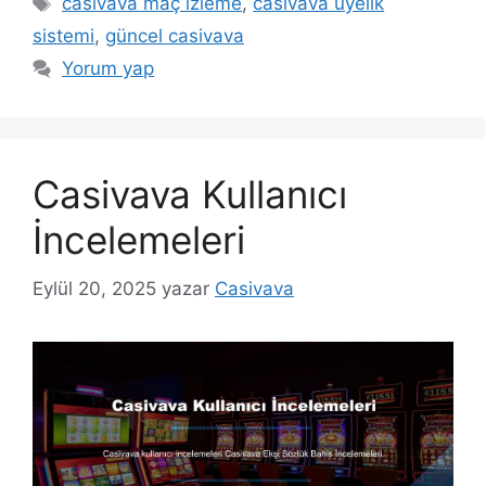
casivava maç izleme
,
casivava üyelik
sistemi
,
güncel casivava
Yorum yap
Casivava Kullanıcı
İncelemeleri
Eylül 20, 2025
yazar
Casivava