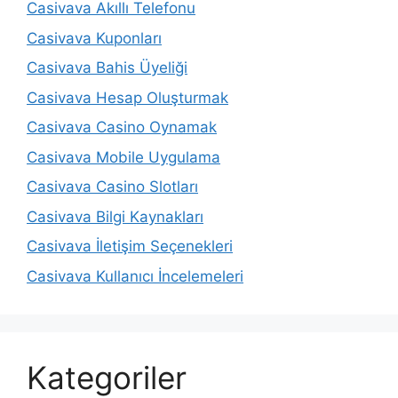
Casivava Akıllı Telefonu
Casivava Kuponları
Casivava Bahis Üyeliği
Casivava Hesap Oluşturmak
Casivava Casino Oynamak
Casivava Mobile Uygulama
Casivava Casino Slotları
Casivava Bilgi Kaynakları
Casivava İletişim Seçenekleri
Casivava Kullanıcı İncelemeleri
Kategoriler