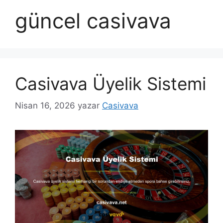
güncel casivava
Casivava Üyelik Sistemi
Nisan 16, 2026
yazar
Casivava