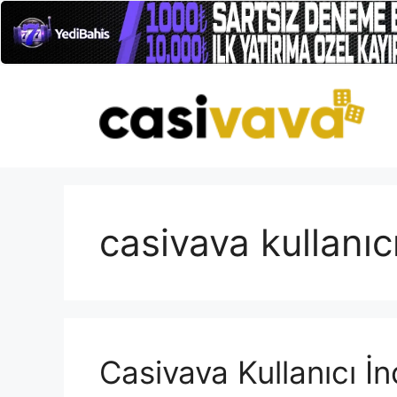
İçeriğe
atla
casivava kullanıcı
Casivava Kullanıcı İn