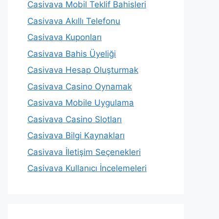
Casivava Mobil Teklif Bahisleri
Casivava Akıllı Telefonu
Casivava Kuponları
Casivava Bahis Üyeliği
Casivava Hesap Oluşturmak
Casivava Casino Oynamak
Casivava Mobile Uygulama
Casivava Casino Slotları
Casivava Bilgi Kaynakları
Casivava İletişim Seçenekleri
Casivava Kullanıcı İncelemeleri