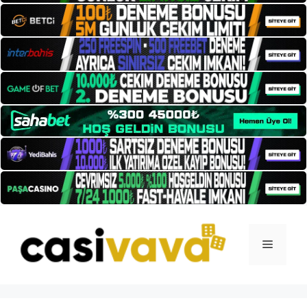
İçeriğe
atla
Menü