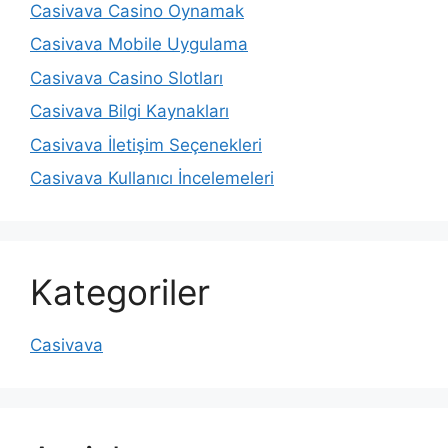
Casivava Casino Oynamak
Casivava Mobile Uygulama
Casivava Casino Slotları
Casivava Bilgi Kaynakları
Casivava İletişim Seçenekleri
Casivava Kullanıcı İncelemeleri
Kategoriler
Casivava