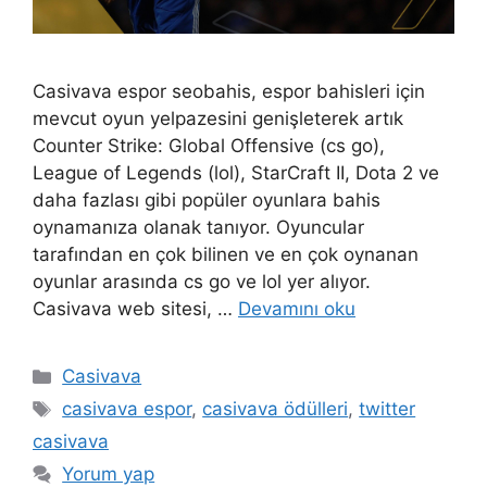
Casivava espor seobahis, espor bahisleri için
mevcut oyun yelpazesini genişleterek artık
Counter Strike: Global Offensive (cs go),
League of Legends (lol), StarCraft II, Dota 2 ve
daha fazlası gibi popüler oyunlara bahis
oynamanıza olanak tanıyor. Oyuncular
tarafından en çok bilinen ve en çok oynanan
oyunlar arasında cs go ve lol yer alıyor.
Casivava web sitesi, …
Devamını oku
Kategoriler
Casivava
Etiketler
casivava espor
,
casivava ödülleri
,
twitter
casivava
Yorum yap