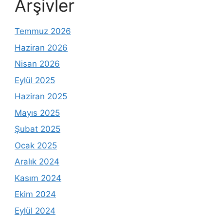
Arşivler
Temmuz 2026
Haziran 2026
Nisan 2026
Eylül 2025
Haziran 2025
Mayıs 2025
Şubat 2025
Ocak 2025
Aralık 2024
Kasım 2024
Ekim 2024
Eylül 2024