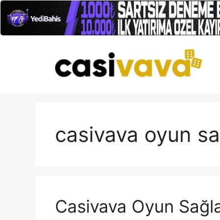
İçeriğe
atla
casivava oyun sa
Casivava Oyun Sağla