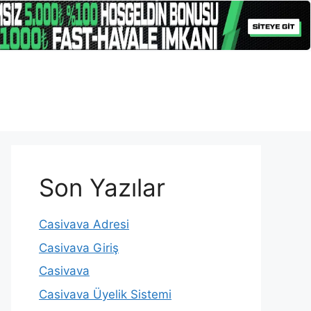
Son Yazılar
Casivava Adresi
Casivava Giriş
Casivava
Casivava Üyelik Sistemi