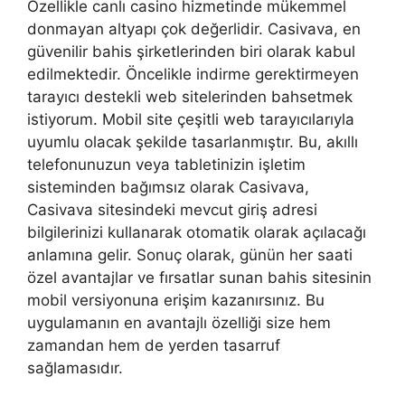
Özellikle canlı casino hizmetinde mükemmel
donmayan altyapı çok değerlidir. Casivava, en
güvenilir bahis şirketlerinden biri olarak kabul
edilmektedir. Öncelikle indirme gerektirmeyen
tarayıcı destekli web sitelerinden bahsetmek
istiyorum. Mobil site çeşitli web tarayıcılarıyla
uyumlu olacak şekilde tasarlanmıştır. Bu, akıllı
telefonunuzun veya tabletinizin işletim
sisteminden bağımsız olarak Casivava,
Casivava sitesindeki mevcut giriş adresi
bilgilerinizi kullanarak otomatik olarak açılacağı
anlamına gelir. Sonuç olarak, günün her saati
özel avantajlar ve fırsatlar sunan bahis sitesinin
mobil versiyonuna erişim kazanırsınız. Bu
uygulamanın en avantajlı özelliği size hem
zamandan hem de yerden tasarruf
sağlamasıdır.