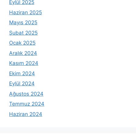
Eylül 2025
Haziran 2025
Mayıs 2025
Şubat 2025
Ocak 2025
Aralık 2024
Kasım 2024
Ekim 2024
Eylül 2024
Ağustos 2024
Temmuz 2024
Haziran 2024