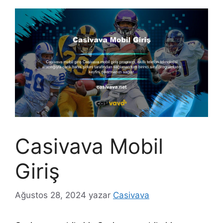
Casivava Mobil
Giriş
Ağustos 28, 2024
yazar
Casivava