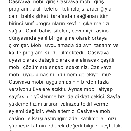
Casivava mobil giriş Casivava mobil giriş
programı, akıllı telefon teknolojisi aracılığıyla
canlı bahis şirketi tarafından sağlanan tüm
birinci sınıf programların keyfini çıkarmanızı
sağlar. Canlı bahis siteleri, çevrimiçi casino
dünyasında yeni bir gelişme olarak ortaya
çıkmıştır. Mobil uygulamada da aynı tasarım ve
kalite programı sürdürülmektedir. Casivava
üyesi olarak detaylı olarak ele alınacak çeşitli
mobil çözümlere erişebileceksiniz. Casivava
mobil uygulamasını indirmem gerekiyor mu?
Casivava mobil uygulamasının birden fazla
versiyonu üyelere açıktır. Ayrıca mobil altyapı
sayfasının yüklenme hızı da dikkat çekici. Sayfa
yükleme hızını artıran yalnızca teklif verme
eylemi değildir. Web sitemizi Casivava mobil
casino ile karşılaştırdığımızda, katılımcılarımızı
şüphesiz tatmin edecek değerli bilgiler keşfettik.