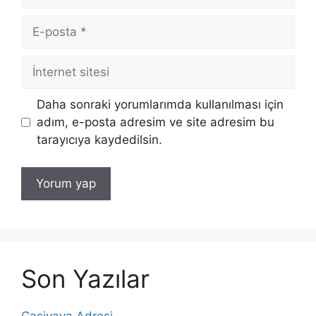
E-
posta
İnternet
sitesi
Daha sonraki yorumlarımda kullanılması için
adım, e-posta adresim ve site adresim bu
tarayıcıya kaydedilsin.
Son Yazılar
Casivava Adresi