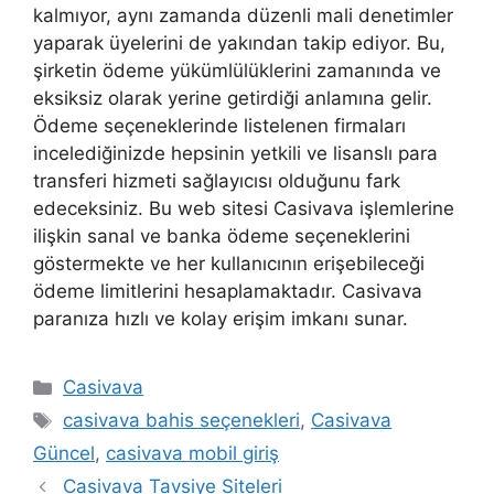
kalmıyor, aynı zamanda düzenli mali denetimler
yaparak üyelerini de yakından takip ediyor. Bu,
şirketin ödeme yükümlülüklerini zamanında ve
eksiksiz olarak yerine getirdiği anlamına gelir.
Ödeme seçeneklerinde listelenen firmaları
incelediğinizde hepsinin yetkili ve lisanslı para
transferi hizmeti sağlayıcısı olduğunu fark
edeceksiniz. Bu web sitesi Casivava işlemlerine
ilişkin sanal ve banka ödeme seçeneklerini
göstermekte ve her kullanıcının erişebileceği
ödeme limitlerini hesaplamaktadır. Casivava
paranıza hızlı ve kolay erişim imkanı sunar.
Kategoriler
Casivava
Etiketler
casivava bahis seçenekleri
,
Casivava
Güncel
,
casivava mobil giriş
Casivava Tavsiye Siteleri