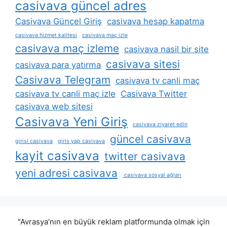
casivava güncel adres
Casivava Güncel Giriş
casivava hesap kapatma
casivava hizmet kalitesi
casivava maç izle
casivava maç izleme
casivava nasil bir site
casivava sitesi
casivava para yatırma
Casivava Telegram
casivava tv canli maç
casivava tv canli maç izle
Casivava Twitter
casivava web sitesi
Casivava Yeni Giriş
casivava ziyaret edin
güncel casivava
girisi casivava
giris yap casivava
kayit casivava
twitter casivava
yeni adresi casivava
casivava sosyal ağları
"Avrasya'nın en büyük reklam platformunda olmak için