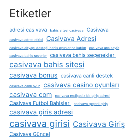
Etiketler
adresi casivava
Casivava
bahis sitesi casivava
Casivava Adresi
casivava adres etkisi
casivava altyapı desteği bahis oyunlarına katılın
casivava ana sayfa
casivava bahis seçenekleri
casivava bahis severler
casivava bahis sitesi
casivava bonus
casivava canli destek
casivava casino oyunları
casivava canlı oyun
casivava com
casivava endişesiz bir giriş adresi
Casivava Futbol Bahisleri
casivava geçerli giriş
casivava giris adresi
casivava girisi
Casivava Giriş
Casivava Güncel