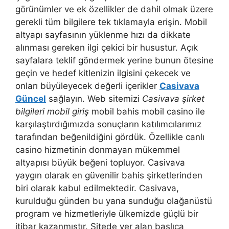
görünümler ve ek özellikler de dahil olmak üzere
gerekli tüm bilgilere tek tıklamayla erişin. Mobil
altyapı sayfasının yüklenme hızı da dikkate
alınması gereken ilgi çekici bir husustur. Açık
sayfalara teklif göndermek yerine bunun ötesine
geçin ve hedef kitlenizin ilgisini çekecek ve
onları büyüleyecek değerli içerikler
Casivava
Güncel
sağlayın. Web sitemizi
Casivava şirket
bilgileri mobil giriş
mobil bahis mobil casino ile
karşılaştırdığımızda sonuçların katılımcılarımız
tarafından beğenildiğini gördük. Özellikle canlı
casino hizmetinin donmayan mükemmel
altyapısı büyük beğeni topluyor. Casivava
yaygın olarak en güvenilir bahis şirketlerinden
biri olarak kabul edilmektedir. Casivava,
kurulduğu günden bu yana sunduğu olağanüstü
program ve hizmetleriyle ülkemizde güçlü bir
itibar kazanmıştır. Sitede yer alan başlıca