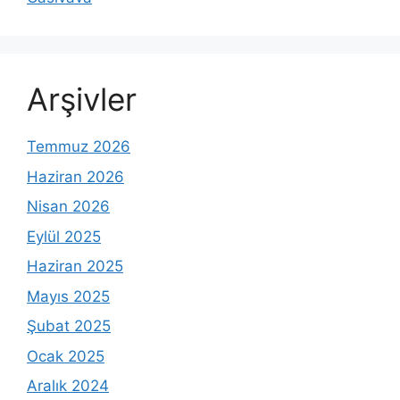
Arşivler
Temmuz 2026
Haziran 2026
Nisan 2026
Eylül 2025
Haziran 2025
Mayıs 2025
Şubat 2025
Ocak 2025
Aralık 2024