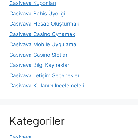
Casivava Kuponları
Casivava Bahis Üyeliği
Casivava Hesap Oluşturmak
Casivava Casino Oynamak
Casivava Mobile Uygulama
Casivava Casino Slotları
Casivava Bilgi Kaynakları
Casivava İletişim Seçenekleri
Casivava Kullanıcı İncelemeleri
Kategoriler
Casivava