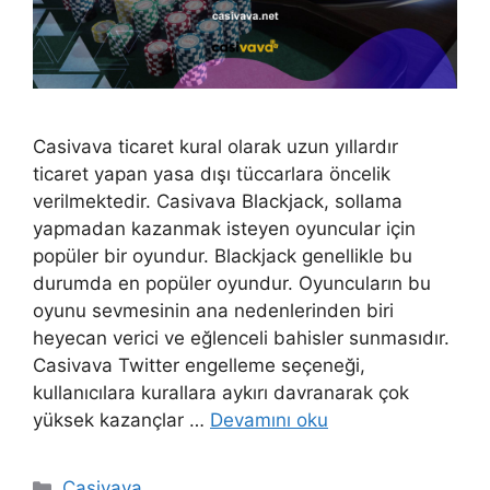
Casivava ticaret kural olarak uzun yıllardır
ticaret yapan yasa dışı tüccarlara öncelik
verilmektedir. Casivava Blackjack, sollama
yapmadan kazanmak isteyen oyuncular için
popüler bir oyundur. Blackjack genellikle bu
durumda en popüler oyundur. Oyuncuların bu
oyunu sevmesinin ana nedenlerinden biri
heyecan verici ve eğlenceli bahisler sunmasıdır.
Casivava Twitter engelleme seçeneği,
kullanıcılara kurallara aykırı davranarak çok
yüksek kazançlar …
Devamını oku
Kategoriler
Casivava