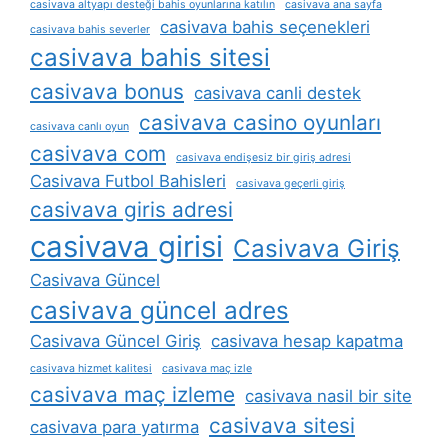
casivava altyapı desteği bahis oyunlarına katılın
casivava ana sayfa
casivava bahis seçenekleri
casivava bahis severler
casivava bahis sitesi
casivava bonus
casivava canli destek
casivava casino oyunları
casivava canlı oyun
casivava com
casivava endişesiz bir giriş adresi
Casivava Futbol Bahisleri
casivava geçerli giriş
casivava giris adresi
casivava girisi
Casivava Giriş
Casivava Güncel
casivava güncel adres
Casivava Güncel Giriş
casivava hesap kapatma
casivava hizmet kalitesi
casivava maç izle
casivava maç izleme
casivava nasil bir site
casivava sitesi
casivava para yatırma