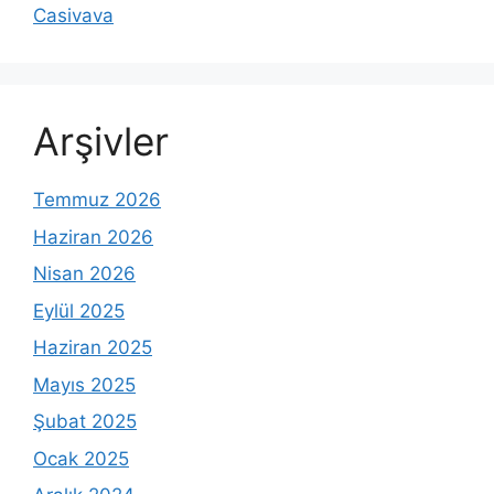
Casivava
Arşivler
Temmuz 2026
Haziran 2026
Nisan 2026
Eylül 2025
Haziran 2025
Mayıs 2025
Şubat 2025
Ocak 2025