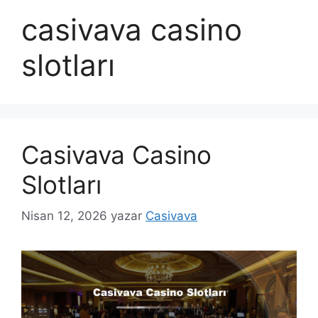
casivava casino
slotları
Casivava Casino
Slotları
Nisan 12, 2026
yazar
Casivava