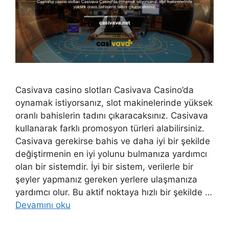
Casivava casino slotları Casivava Casino’da
oynamak istiyorsanız, slot makinelerinde yüksek
oranlı bahislerin tadını çıkaracaksınız. Casivava
kullanarak farklı promosyon türleri alabilirsiniz.
Casivava gerekirse bahis ve daha iyi bir şekilde
değiştirmenin en iyi yolunu bulmanıza yardımcı
olan bir sistemdir. İyi bir sistem, verilerle bir
şeyler yapmanız gereken yerlere ulaşmanıza
yardımcı olur. Bu aktif noktaya hızlı bir şekilde …
Devamını oku