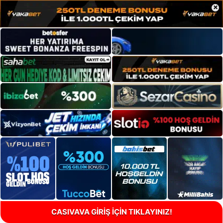
×
CASIVAVA GİRİŞ İÇİN TIKLAYINIZ!