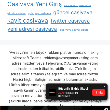
Casivava Yeni Giriş
casivava ziyaret edin
güncel casivava
girisi casivava
giris yap casivava
kayit casivava
twitter casivava
yeni adresi casivava
casivava sosyal ağları
"Avrasya'nın en büyük reklam platformunda olmak için
Microsoft Teams:
reklam@avrasyamarketing.com
adresimizden veya Telegram: @Avrasyamarketing
adresimizden irtibat kurabilirsiniz. (Tek iletişim
adreslerimiz teams / telegram ve mail adresimizdir.
Harici hiçbir iletişim adresimiz bulunmamaktadır.
Lütfen itibar etmeyiniz.) Türkiye yasalarına göre 7258
sayılı kanun uyarınca yasa dışı bahis oynamanın
cezaları mevcuttur. Şu an bulunduğunuz site hiç bir
şekilde illegal bahis oyunları oynatmıyor ve oynamaya
aracı olmuyordur.
milyoner
|
hiperwin
|
genxslot
|
×