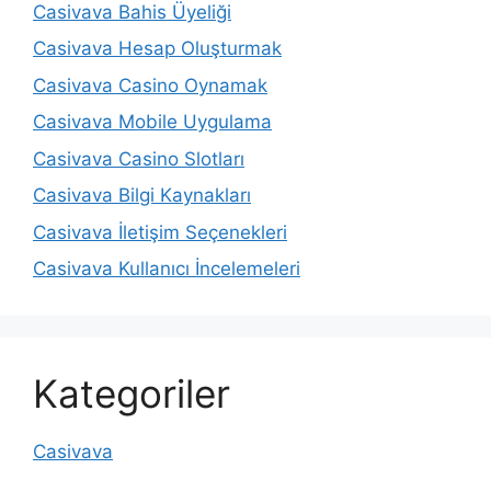
Casivava Bahis Üyeliği
Casivava Hesap Oluşturmak
Casivava Casino Oynamak
Casivava Mobile Uygulama
Casivava Casino Slotları
Casivava Bilgi Kaynakları
Casivava İletişim Seçenekleri
Casivava Kullanıcı İncelemeleri
Kategoriler
Casivava