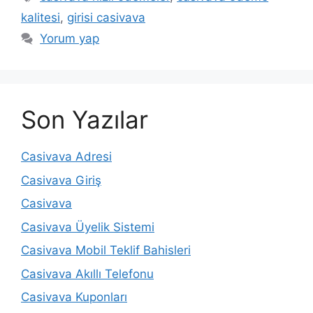
kalitesi
,
girisi casivava
Yorum yap
Son Yazılar
Casivava Adresi
Casivava Giriş
Casivava
Casivava Üyelik Sistemi
Casivava Mobil Teklif Bahisleri
Casivava Akıllı Telefonu
Casivava Kuponları