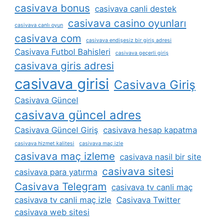
casivava bonus
casivava canli destek
casivava casino oyunları
casivava canlı oyun
casivava com
casivava endişesiz bir giriş adresi
Casivava Futbol Bahisleri
casivava geçerli giriş
casivava giris adresi
casivava girisi
Casivava Giriş
Casivava Güncel
casivava güncel adres
Casivava Güncel Giriş
casivava hesap kapatma
casivava hizmet kalitesi
casivava maç izle
casivava maç izleme
casivava nasil bir site
casivava sitesi
casivava para yatırma
Casivava Telegram
casivava tv canli maç
casivava tv canli maç izle
Casivava Twitter
casivava web sitesi