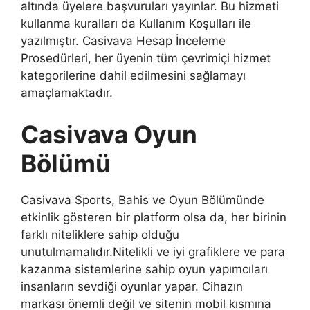
altında üyelere başvuruları yayınlar. Bu hizmeti
kullanma kuralları da Kullanım Koşulları ile
yazılmıştır. Casivava Hesap İnceleme
Prosedürleri, her üyenin tüm çevrimiçi hizmet
kategorilerine dahil edilmesini sağlamayı
amaçlamaktadır.
Casivava Oyun
Bölümü
Casivava Sports, Bahis ve Oyun Bölümünde
etkinlik gösteren bir platform olsa da, her birinin
farklı niteliklere sahip olduğu
unutulmamalıdır.Nitelikli ve iyi grafiklere ve para
kazanma sistemlerine sahip oyun yapımcıları
insanların sevdiği oyunlar yapar. Cihazın
markası önemli değil ve sitenin mobil kısmına