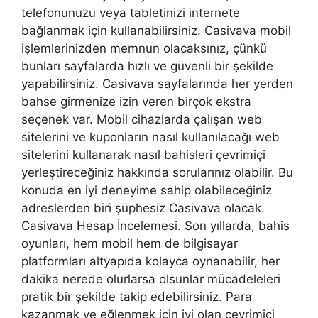
telefonunuzu veya tabletinizi internete
bağlanmak için kullanabilirsiniz. Casivava mobil
işlemlerinizden memnun olacaksınız, çünkü
bunları sayfalarda hızlı ve güvenli bir şekilde
yapabilirsiniz. Casivava sayfalarında her yerden
bahse girmenize izin veren birçok ekstra
seçenek var. Mobil cihazlarda çalışan web
sitelerini ve kuponların nasıl kullanılacağı web
sitelerini kullanarak nasıl bahisleri çevrimiçi
yerleştireceğiniz hakkında sorularınız olabilir. Bu
konuda en iyi deneyime sahip olabileceğiniz
adreslerden biri şüphesiz Casivava olacak.
Casivava Hesap İncelemesi. Son yıllarda, bahis
oyunları, hem mobil hem de bilgisayar
platformları altyapıda kolayca oynanabilir, her
dakika nerede olurlarsa olsunlar mücadeleleri
pratik bir şekilde takip edebilirsiniz. Para
kazanmak ve eğlenmek için iyi olan çevrimiçi