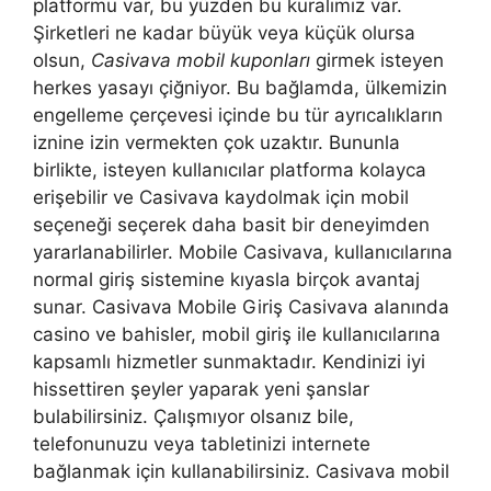
platformu var, bu yüzden bu kuralımız var.
Şirketleri ne kadar büyük veya küçük olursa
olsun,
Casivava mobil kuponları
girmek isteyen
herkes yasayı çiğniyor. Bu bağlamda, ülkemizin
engelleme çerçevesi içinde bu tür ayrıcalıkların
iznine izin vermekten çok uzaktır. Bununla
birlikte, isteyen kullanıcılar platforma kolayca
erişebilir ve Casivava kaydolmak için mobil
seçeneği seçerek daha basit bir deneyimden
yararlanabilirler. Mobile Casivava, kullanıcılarına
normal giriş sistemine kıyasla birçok avantaj
sunar. Casivava Mobile Giriş Casivava alanında
casino ve bahisler, mobil giriş ile kullanıcılarına
kapsamlı hizmetler sunmaktadır. Kendinizi iyi
hissettiren şeyler yaparak yeni şanslar
bulabilirsiniz. Çalışmıyor olsanız bile,
telefonunuzu veya tabletinizi internete
bağlanmak için kullanabilirsiniz. Casivava mobil