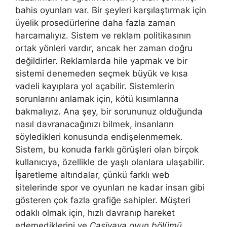
bahis oyunları var. Bir şeyleri karşılaştırmak için
üyelik prosedürlerine daha fazla zaman
harcamalıyız. Sistem ve reklam politikasının
ortak yönleri vardır, ancak her zaman doğru
değildirler. Reklamlarda hile yapmak ve bir
sistemi denemeden seçmek büyük ve kısa
vadeli kayıplara yol açabilir. Sistemlerin
sorunlarını anlamak için, kötü kısımlarına
bakmalıyız. Ana şey, bir sorununuz olduğunda
nasıl davranacağınızı bilmek, insanların
söyledikleri konusunda endişelenmemek.
Sistem, bu konuda farklı görüşleri olan birçok
kullanıcıya, özellikle de yaşlı olanlara ulaşabilir.
İşaretleme altındalar, çünkü farklı web
sitelerinde spor ve oyunları ne kadar insan gibi
gösteren çok fazla grafiğe sahipler. Müşteri
odaklı olmak için, hızlı davranıp hareket
edemediklerini ve
Casivava oyun bölümü