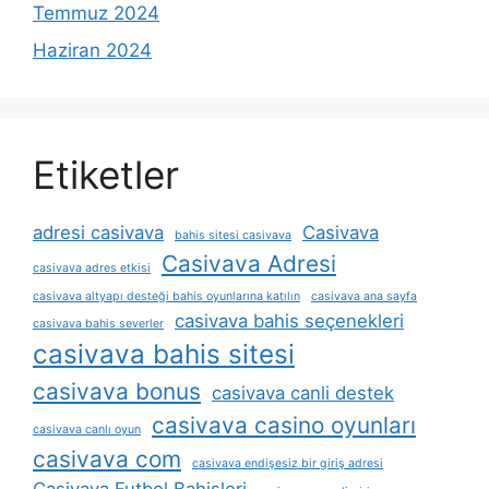
Temmuz 2024
Haziran 2024
Etiketler
adresi casivava
Casivava
bahis sitesi casivava
Casivava Adresi
casivava adres etkisi
casivava altyapı desteği bahis oyunlarına katılın
casivava ana sayfa
casivava bahis seçenekleri
casivava bahis severler
casivava bahis sitesi
casivava bonus
casivava canli destek
casivava casino oyunları
casivava canlı oyun
casivava com
casivava endişesiz bir giriş adresi
Casivava Futbol Bahisleri