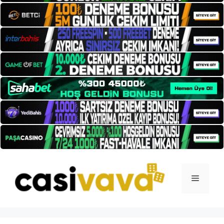
İçeriğe
atla
Menü