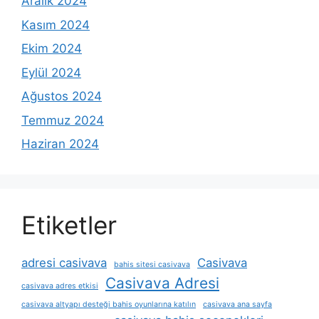
Aralık 2024
Kasım 2024
Ekim 2024
Eylül 2024
Ağustos 2024
Temmuz 2024
Haziran 2024
Etiketler
adresi casivava
Casivava
bahis sitesi casivava
Casivava Adresi
casivava adres etkisi
casivava altyapı desteği bahis oyunlarına katılın
casivava ana sayfa