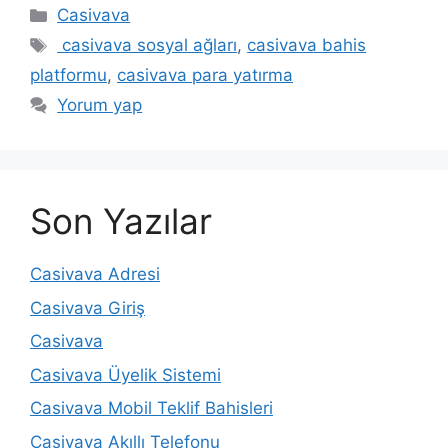
Kategoriler
Casivava
Etiketler
casivava sosyal ağları
,
casivava bahis
platformu
,
casivava para yatırma
Yorum yap
Son Yazılar
Casivava Adresi
Casivava Giriş
Casivava
Casivava Üyelik Sistemi
Casivava Mobil Teklif Bahisleri
Casivava Akıllı Telefonu