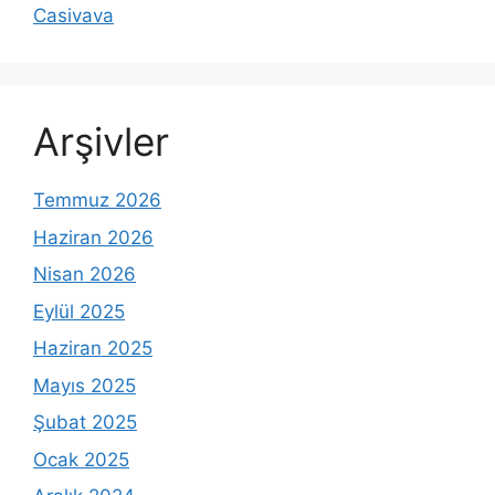
Casivava
Arşivler
Temmuz 2026
Haziran 2026
Nisan 2026
Eylül 2025
Haziran 2025
Mayıs 2025
Şubat 2025
Ocak 2025