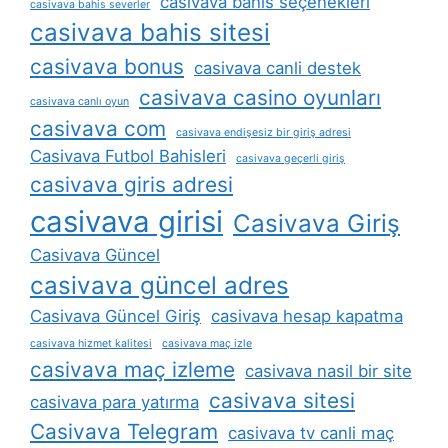
casivava bahis seçenekleri
casivava bahis severler
casivava bahis sitesi
casivava bonus
casivava canli destek
casivava casino oyunları
casivava canlı oyun
casivava com
casivava endişesiz bir giriş adresi
Casivava Futbol Bahisleri
casivava geçerli giriş
casivava giris adresi
casivava girisi
Casivava Giriş
Casivava Güncel
casivava güncel adres
Casivava Güncel Giriş
casivava hesap kapatma
casivava hizmet kalitesi
casivava maç izle
casivava maç izleme
casivava nasil bir site
casivava sitesi
casivava para yatırma
Casivava Telegram
casivava tv canli maç