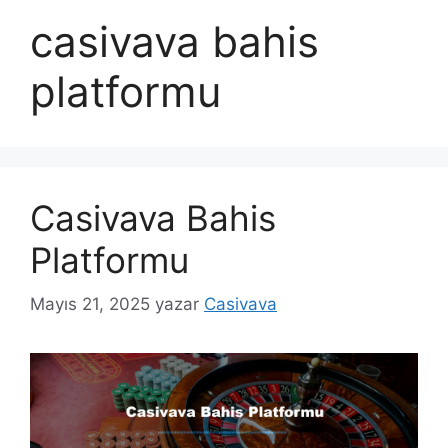
casivava bahis
platformu
Casivava Bahis
Platformu
Mayıs 21, 2025
yazar
Casivava