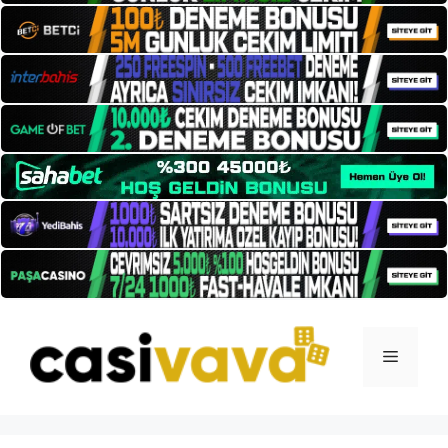
İçeriğe
atla
Menü