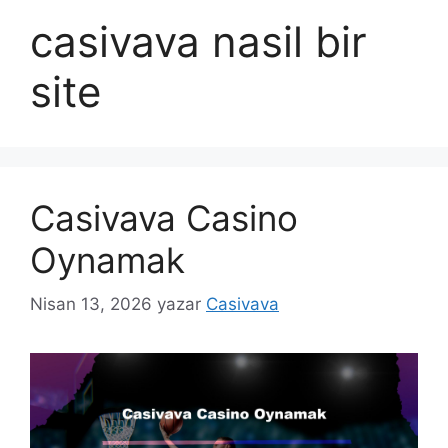
casivava nasil bir
site
Casivava Casino
Oynamak
Nisan 13, 2026
yazar
Casivava