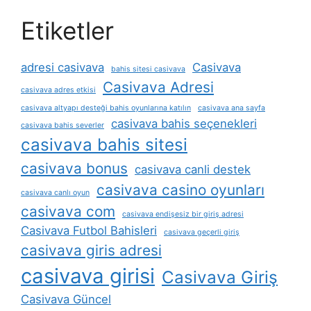
Etiketler
adresi casivava
Casivava
bahis sitesi casivava
Casivava Adresi
casivava adres etkisi
casivava altyapı desteği bahis oyunlarına katılın
casivava ana sayfa
casivava bahis seçenekleri
casivava bahis severler
casivava bahis sitesi
casivava bonus
casivava canli destek
casivava casino oyunları
casivava canlı oyun
casivava com
casivava endişesiz bir giriş adresi
Casivava Futbol Bahisleri
casivava geçerli giriş
casivava giris adresi
casivava girisi
Casivava Giriş
Casivava Güncel