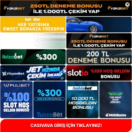
×
CASIVAVA GİRİŞ İÇİN TIKLAYINIZ!