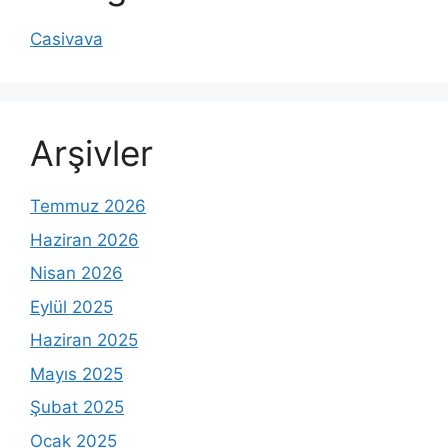
Casivava
Arşivler
Temmuz 2026
Haziran 2026
Nisan 2026
Eylül 2025
Haziran 2025
Mayıs 2025
Şubat 2025
Ocak 2025