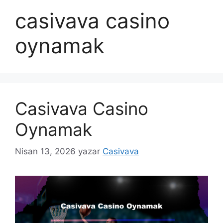
casivava casino
oynamak
Casivava Casino
Oynamak
Nisan 13, 2026
yazar
Casivava