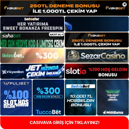
×
CASIVAVA GİRİŞ İÇİN TIKLAYINIZ!