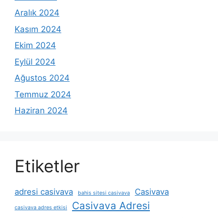
Aralık 2024
Kasım 2024
Ekim 2024
Eylül 2024
Ağustos 2024
Temmuz 2024
Haziran 2024
Etiketler
adresi casivava
Casivava
bahis sitesi casivava
Casivava Adresi
casivava adres etkisi