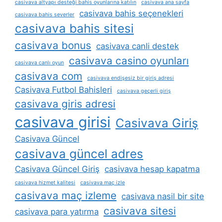
casivava altyapı desteği bahis oyunlarına katılın
casivava ana sayfa
casivava bahis seçenekleri
casivava bahis severler
casivava bahis sitesi
casivava bonus
casivava canli destek
casivava casino oyunları
casivava canlı oyun
casivava com
casivava endişesiz bir giriş adresi
Casivava Futbol Bahisleri
casivava geçerli giriş
casivava giris adresi
casivava girisi
Casivava Giriş
Casivava Güncel
casivava güncel adres
Casivava Güncel Giriş
casivava hesap kapatma
casivava hizmet kalitesi
casivava maç izle
casivava maç izleme
casivava nasil bir site
casivava sitesi
casivava para yatırma