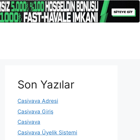
Son Yazılar
Casivava Adresi
Casivava Giriş
Casivava
Casivava Üyelik Sistemi