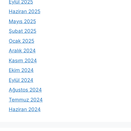
Eylül 2025
Haziran 2025
Mayıs 2025
Şubat 2025
Ocak 2025
Aralık 2024
Kasım 2024
Ekim 2024
Eylül 2024
Ağustos 2024
Temmuz 2024
Haziran 2024