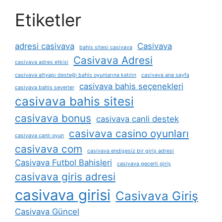
Etiketler
adresi casivava
Casivava
bahis sitesi casivava
Casivava Adresi
casivava adres etkisi
casivava altyapı desteği bahis oyunlarına katılın
casivava ana sayfa
casivava bahis seçenekleri
casivava bahis severler
casivava bahis sitesi
casivava bonus
casivava canli destek
casivava casino oyunları
casivava canlı oyun
casivava com
casivava endişesiz bir giriş adresi
Casivava Futbol Bahisleri
casivava geçerli giriş
casivava giris adresi
casivava girisi
Casivava Giriş
Casivava Güncel