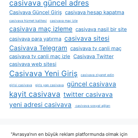
casivava güncel adres
Casivava Güncel Giriş
casivava hesap kapatma
casivava hizmet kalitesi
casivava maç izle
casivava maç izleme
casivava nasil bir site
casivava sitesi
casivava para yatırma
Casivava Telegram
casivava tv canli maç
casivava tv canli maç izle
Casivava Twitter
casivava web sitesi
Casivava Yeni Giriş
casivava ziyaret edin
güncel casivava
girisi casivava
giris yap casivava
kayit casivava
twitter casivava
yeni adresi casivava
casivava sosyal ağları
"Avrasya'nın en büyük reklam platformunda olmak için