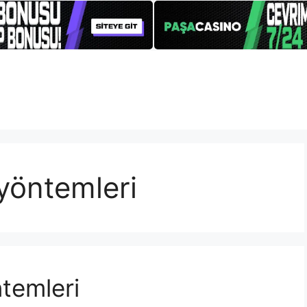
 yöntemleri
temleri