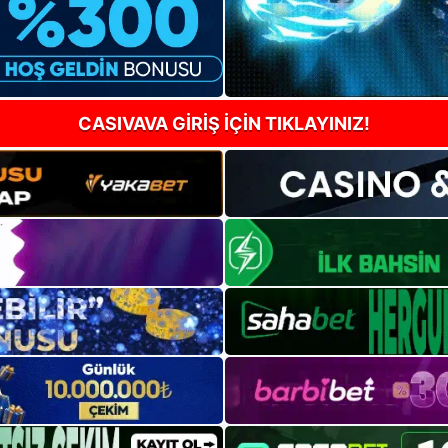
CASIVAVA GİRİŞ İÇİN TIKLAYINIZ!