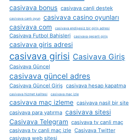
casivava bonus
casivava canli destek
casivava casino oyunları
casivava canlı oyun
casivava com
casivava endişesiz bir giriş adresi
Casivava Futbol Bahisleri
casivava geçerli giriş
casivava giris adresi
casivava girisi
Casivava Giriş
Casivava Güncel
casivava güncel adres
Casivava Güncel Giriş
casivava hesap kapatma
casivava hizmet kalitesi
casivava maç izle
casivava maç izleme
casivava nasil bir site
casivava sitesi
casivava para yatırma
Casivava Telegram
casivava tv canli maç
casivava tv canli maç izle
Casivava Twitter
casivava web sitesi