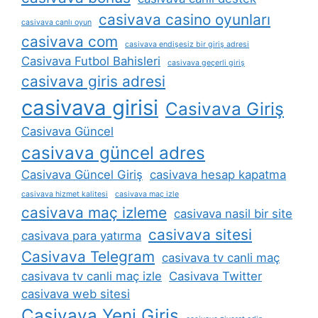
casivava casino oyunları
casivava canlı oyun
casivava com
casivava endişesiz bir giriş adresi
Casivava Futbol Bahisleri
casivava geçerli giriş
casivava giris adresi
casivava girisi
Casivava Giriş
Casivava Güncel
casivava güncel adres
Casivava Güncel Giriş
casivava hesap kapatma
casivava hizmet kalitesi
casivava maç izle
casivava maç izleme
casivava nasil bir site
casivava sitesi
casivava para yatırma
Casivava Telegram
casivava tv canli maç
casivava tv canli maç izle
Casivava Twitter
casivava web sitesi
Casivava Yeni Giriş