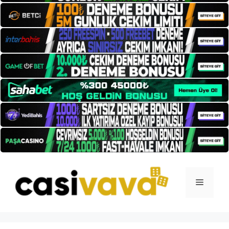
İçeriğe
atla
Menü