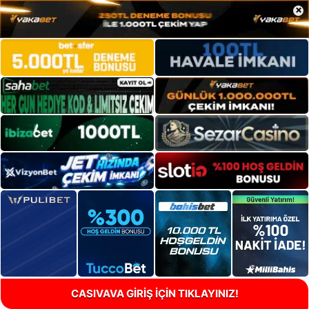
×
CASIVAVA GİRİŞ İÇİN TIKLAYINIZ!