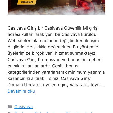
Casivava Giriş bir Casivava Güvenilir Mi giriş
adresi kullanılarak yeni bir Casivava kuruldu.
Web siteleri alan adlarını değiştirirken iletişim
bilgilerini de sıklıkla değiştirirler. Bu yöntemle
üyelerimize birçok yeni hizmet sunmaktayız.
Casivava Giriş Promosyon ve bonus hizmetleri
en sık kullanılanlardır. Çeşitli bonus
kategorilerinden yararlanarak minimum yatırımla
kazancınızı artırabilirsiniz. Casivava Giriş
Domain Updater, üyelerin giriş yaparak siteye …
Devamını oku
Kategoriler
Casivava