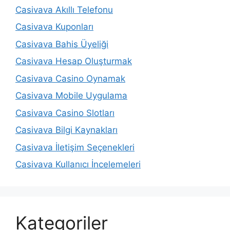
Casivava Akıllı Telefonu
Casivava Kuponları
Casivava Bahis Üyeliği
Casivava Hesap Oluşturmak
Casivava Casino Oynamak
Casivava Mobile Uygulama
Casivava Casino Slotları
Casivava Bilgi Kaynakları
Casivava İletişim Seçenekleri
Casivava Kullanıcı İncelemeleri
Kategoriler