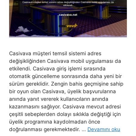
Casivava müşteri temsil sistemi adres
değişikliğinden Casivava mobil uygulaması da
etkilendi. Casivava giriş işlemi sırasında
otomatik güncelleme sonrasında daha yeni bir
sürüm gereklidir. Zengin bahis geçmişine sahip
bir oyun olan Casivava, üyelik başvurularına
anında yanıt vererek kullanıcıların anında
kazanmasını sağlıyor. Casivava mevcut adresi
çeşitli sebeplerden dolayı sıklıkla değiştiği için
üyelik programına kaydolmadan önce
doğrulanması gerekmektedir. …
Devamını oku