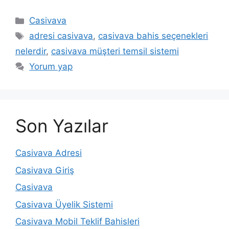
Kategoriler
Casivava
Etiketler
adresi casivava
,
casivava bahis seçenekleri
nelerdir
,
casivava müşteri temsil sistemi
Yorum yap
Son Yazılar
Casivava Adresi
Casivava Giriş
Casivava
Casivava Üyelik Sistemi
Casivava Mobil Teklif Bahisleri