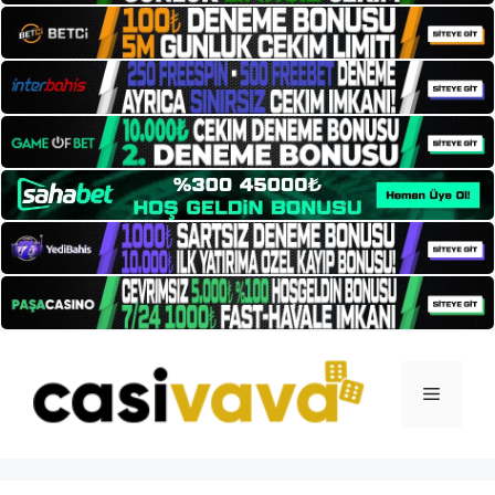
İçeriğe
atla
Menü