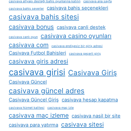
casivava altyapı desteği bahis oyunlarına katılın
casivava ana sayfa
casivava bahis seçenekleri
casivava bahis severler
casivava bahis sitesi
casivava bonus
casivava canli destek
casivava casino oyunları
casivava canlı oyun
casivava com
casivava endişesiz bir giriş adresi
Casivava Futbol Bahisleri
casivava geçerli giriş
casivava giris adresi
casivava girisi
Casivava Giriş
Casivava Güncel
casivava güncel adres
Casivava Güncel Giriş
casivava hesap kapatma
casivava hizmet kalitesi
casivava maç izle
casivava maç izleme
casivava nasil bir site
casivava sitesi
casivava para yatırma