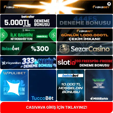
×
CASIVAVA GİRİŞ İÇİN TIKLAYINIZ!