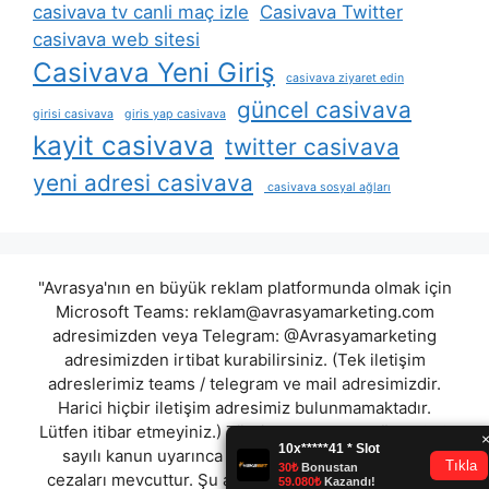
casivava tv canli maç izle
Casivava Twitter
casivava web sitesi
Casivava Yeni Giriş
casivava ziyaret edin
güncel casivava
girisi casivava
giris yap casivava
kayit casivava
twitter casivava
yeni adresi casivava
casivava sosyal ağları
"Avrasya'nın en büyük reklam platformunda olmak için
Microsoft Teams:
reklam@avrasyamarketing.com
adresimizden veya Telegram: @Avrasyamarketing
adresimizden irtibat kurabilirsiniz. (Tek iletişim
adreslerimiz teams / telegram ve mail adresimizdir.
Harici hiçbir iletişim adresimiz bulunmamaktadır.
Lütfen itibar etmeyiniz.) Türkiye yasalarına göre 7258
sayılı kanun uyarınca yasa dışı bahis oynamanın
cezaları mevcuttur. Şu an bulunduğunuz site hiç bir