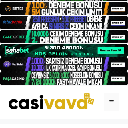
İçeriğe
atla
Menü