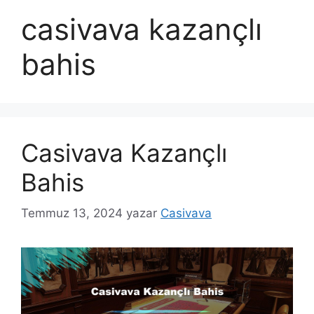
casivava kazançlı
bahis
Casivava Kazançlı
Bahis
Temmuz 13, 2024
yazar
Casivava