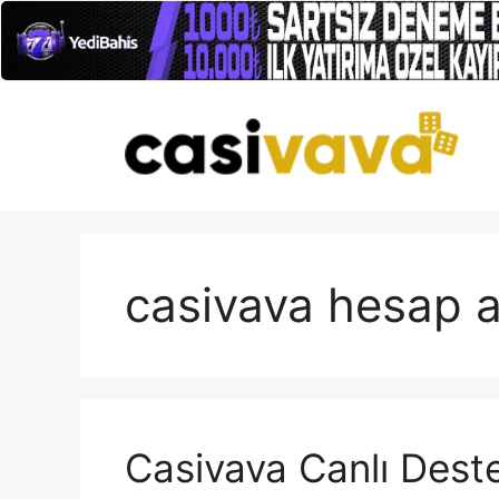
İçeriğe
atla
casivava hesap a
Casivava Canlı Des