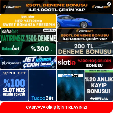
×
CASIVAVA GİRİŞ İÇİN TIKLAYINIZ!