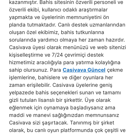
kazanmıştır. Bahis sitesinin özverili personeli ve
özverili ekibi, kullanıcı odaklı araştırmalar
yapmakta ve üyelerinin memnuniyetini ön
planda tutmaktadır. Canlı destek uzmanlarından
oluşan özel ekibimiz, bahis tutkunlarına
sorularında yardımcı olmaya her zaman hazırdır.
Casivava üyesi olarak menünüzü ve web sitenizi
kişiselleştirme ve 7/24 çevrimiçi destek
hizmetimiz aracılığıyla para yatırma kolaylığına
sahip olursunuz. Para
Casivava Güncel
çekme
işlemlerine, bahislere ve diğer oyunlara her
zaman erişilebilir. Casivava üyelerine geniş
yelpazede bahis seçenekleri sunan ve tamamı
gizli tutulan lisanslı bir şirkettir. Üye olarak
eğlenmek için oynamaya başladıysanız ama
maddi ve manevi sağlığınızdan memnunsanız
Casivava sizi şaşırtacak. Tanınmış bir şirket
olarak, bu canlı oyun platformunda çok çeşitli ve