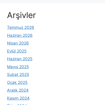
Arşivler
Temmuz 2026
Haziran 2026
Nisan 2026
Eylül 2025
Haziran 2025
Mayıs 2025
Şubat 2025
Ocak 2025
Aralık 2024
Kasım 2024