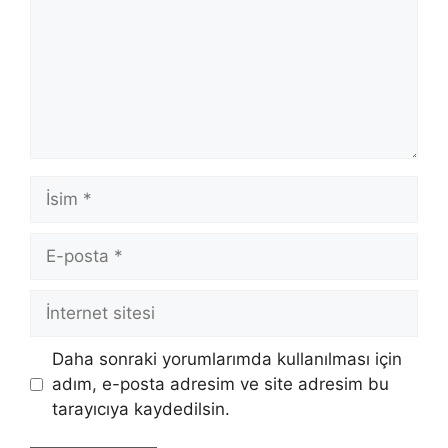
İsim
E-
posta
İnternet
sitesi
Daha sonraki yorumlarımda kullanılması için
adım, e-posta adresim ve site adresim bu
tarayıcıya kaydedilsin.