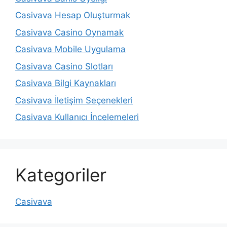
Casivava Hesap Oluşturmak
Casivava Casino Oynamak
Casivava Mobile Uygulama
Casivava Casino Slotları
Casivava Bilgi Kaynakları
Casivava İletişim Seçenekleri
Casivava Kullanıcı İncelemeleri
Kategoriler
Casivava