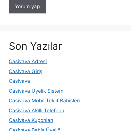
Son Yazılar
Casivava Adresi
Casivava Giriş
Casivava
Casivava Üyelik Sistemi
Casivava Mobil Teklif Bahisleri
Casivava Akıllı Telefonu
Casivava Kuponları
Casivava Bahis Üyeliği