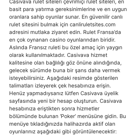
Casivava rulet siteleri çevrimiçi rulet siteleri, en
basit para yatırma gereksinimlerine ve en uygun
oranlara sahip oyunlar sunar. En güvenilir canlı
rulet sitesini bulmak için canliruletsites.com
adresini mutlaka ziyaret edin. Rulet Fransa’da
en çok oynanan casino oyunlarından biridir.
Aslında Fransız ruleti bu özel amaç için yaygın
olarak kullanılmaktadır. Casivava hizmet
kalitesine olan bağlılığı göz önüne alındığında,
gelecek sürümde buna bir şans daha vermek
isteyebilirsiniz. Aşağıdaki resimde gösterilen
talimatları izleyerek çek hesabınıza erişin.
Henüz yapmadıysanız lütfen Casivava üyelik
sayfasında yeni bir hesap oluşturun. Casivava
hesabınıza eriştikten sonra hizmetler
bölümünde bulunan ‘Poker’ menüsüne gidin. Bu
menüye tıkladığınızda halihazırda aktif olan
oyunlarınız aşağıdaki gibi görüntülenecektir: