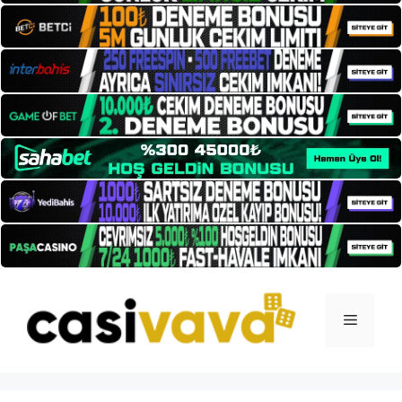
İçeriğe
atla
Menü