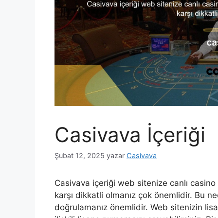
Casivava İçeriği
Şubat 12, 2025
yazar
Casivava
Casivava içeriği web sitenize canlı casino 
karşı dikkatli olmanız çok önemlidir. Bu ne
doğrulamanız önemlidir. Web sitenizin lisan